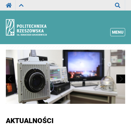
Wyszuka
MENU
AKTUALNOŚCI