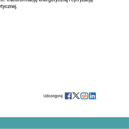
ytycznej.
Udostępnij: