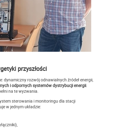
getyki przyszłości
e: dynamiczny rozwój odnawialnych źródeł energii,
ych i odpornych systemów dystrybucji energii
.
pełni na te wyzwania.
tem sterowania i monitoringu dla stacji
uje w jednym układzie:
łączniki),