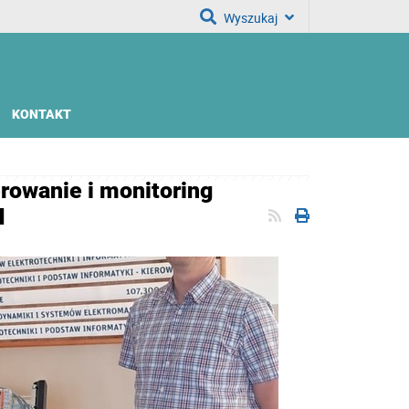
Wyszukaj
KONTAKT
erowanie i monitoring
N