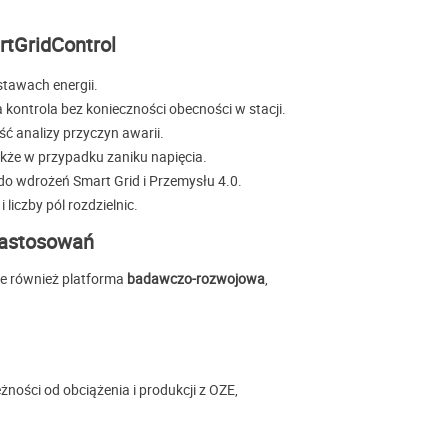
rtGridControl
tawach energii.
kontrola bez konieczności obecności w stacji.
 analizy przyczyn awarii.
kże w przypadku zaniku napięcia.
 wdrożeń Smart Grid i Przemysłu 4.0.
liczby pól rozdzielnic.
zastosowań
ale również platforma
badawczo-rozwojowa
,
żności od obciążenia i produkcji z OZE,