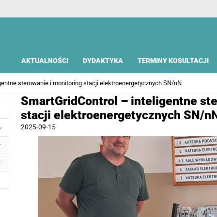
AKTUALNOŚCI
DYDAKTYKA
TERMINY KOSULTACJI
igentne sterowanie i monitoring stacji elektroenergetycznych SN/nN
SmartGridControl – inteligentne st
stacji elektroenergetycznych SN/n
2025-09-15