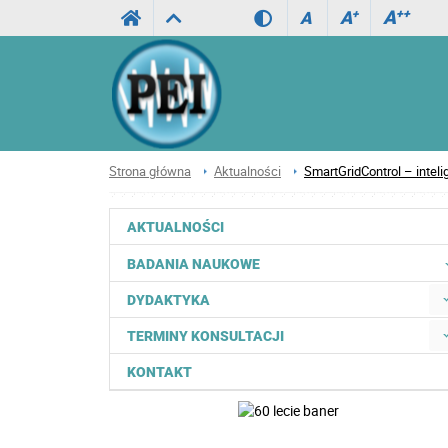
A
++
A
+
A
Strona główna
Aktualności
SmartGridControl – intel
AKTUALNOŚCI
BADANIA NAUKOWE
DYDAKTYKA
TERMINY KONSULTACJI
KONTAKT