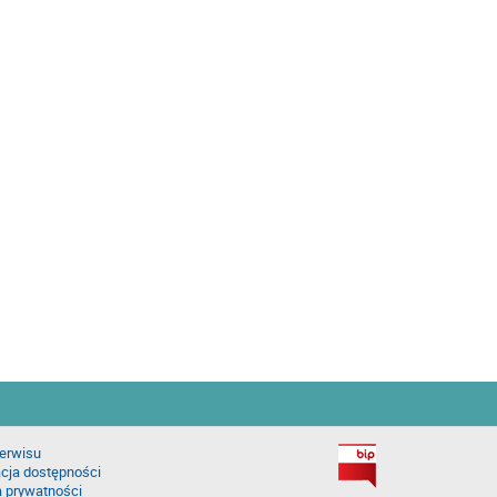
erwisu
cja dostępności
a prywatności