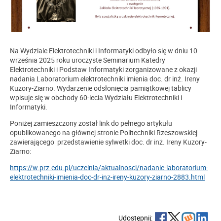
Na Wydziale Elektrotechniki i Informatyki odbyło się w dniu 10
września 2025 roku uroczyste Seminarium Katedry
Elektrotechniki i Podstaw Informatyki zorganizowane z okazji
nadania Laboratorium elektrotechniki imienia doc. dr inż. Ireny
Kuzory-Ziarno. Wydarzenie odsłonięcia pamiątkowej tablicy
wpisuje się w obchody 60-lecia Wydziału Elektrotechniki i
Informatyki.
Poniżej zamieszczony został link do pełnego artykułu
opublikowanego na głównej stronie Politechniki Rzeszowskiej
zawierającego przedstawienie sylwetki doc. dr inż. Ireny Kuzory-
Ziarno:
https://w.prz.edu.pl/uczelnia/aktualnosci/nadanie-laboratorium-
elektrotechniki-imienia-doc-dr-inz-ireny-kuzory-ziarno-2883.html
Udostępnij: