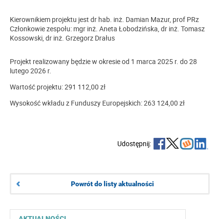
Kierownikiem projektu jest dr hab. inż. Damian Mazur, prof PRz
Członkowie zespołu: mgr inż. Aneta Łobodzińska, dr inż. Tomasz
Kossowski, dr inż. Grzegorz Drałus
Projekt realizowany będzie w okresie od 1 marca 2025 r. do 28
lutego 2026 r.
Wartość projektu: 291 112,00 zł
Wysokość wkładu z Funduszy Europejskich: 263 124,00 zł
Udostępnij:
Powrót do listy aktualności
AKTUALNOŚCI