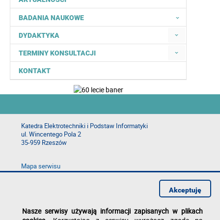
BADANIA NAUKOWE
DYDAKTYKA
TERMINY KONSULTACJI
KONTAKT
Katedra Elektrotechniki i Podstaw Informatyki
ul. Wincentego Pola 2
35-959 Rzeszów
Mapa serwisu
Deklaracja dostępności
Polityka prywatności
Akceptuję
Zgłoś błąd na stronie
Nasze serwisy używają informacji zapisanych w plikach