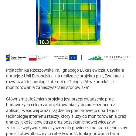
Politechnika Rzeszowska im. Ignacego Łukasiewicza, uzyskała
dotację z Unii Europejskiej na realizację projektu pn. „Ewaluacja
rozwiązań technologii Internet of Things i AI w kontekście
monitorowania zanieczyszczeń środowiska”.
Głównym założeniem projektu jest przeprowadzenie prac
badawczych celem zaprojektowania systemu złożonego z
aplikacji webowej oraz urządzenia pomiarowego opartego o
technologię Internetu rzeczy, który służy do monitorowania oraz
analizy jakości powietrza oraz pozyskanie nowej wiedzy w
zakresie wpływu zanieczyszczenia powietrza na stan techniczny
paneli fotowoltaicznych i efektywność funkcjonowania farm.